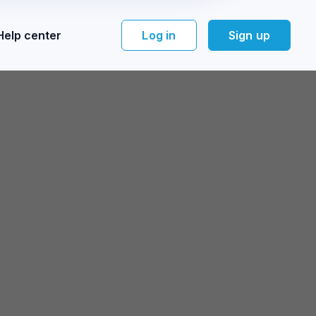
Help center
Log in
Sign up