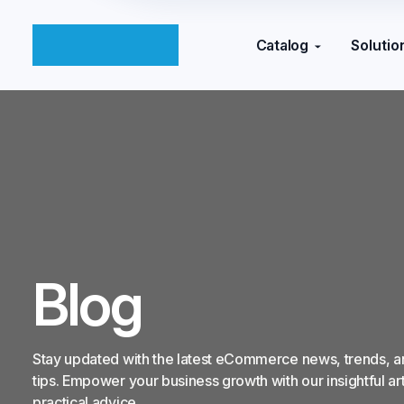
Catalog
Solutio
Blog
Stay updated with the latest eCommerce news, trends, a
tips. Empower your business growth with our insightful ar
practical advice.