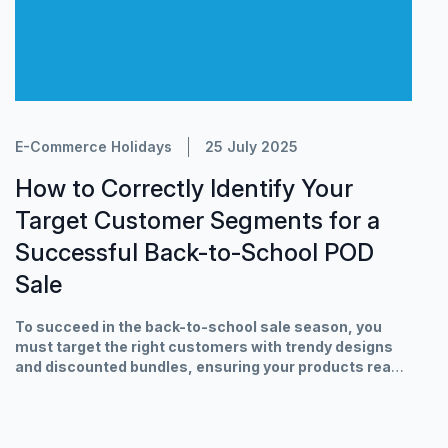
E-Commerce Holidays
25 July 2025
How to Correctly Identify Your
Target Customer Segments for a
Successful Back-to-School POD
Sale
To succeed in the back-to-school sale season, you
must target the right customers with trendy designs
and discounted bundles, ensuring your products reach
those with genuine needs.