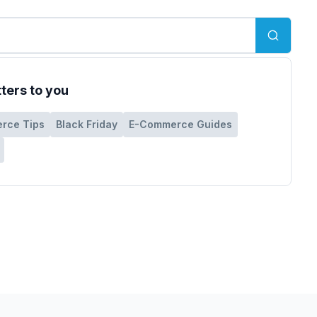
ters to you
rce Tips
Black Friday
E-Commerce Guides